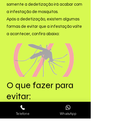
somente a dedetização irá acabar com
a infestação de mosquitos.
Após a dedetização, existem algumas
formas de evitar que a infestação volte
a acontecer, confira abaixo:
O que fazer para
evitar:
Telefone
WhatsApp
Se no local tem ocorrido a
solicitação de serviços em