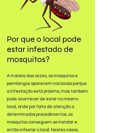
Por que o local pode
estar infestado de
mosquitos?
A maioria das vezes, os mosquitos e
pernilongos aparecem nos locais porque
a infestação está próxima, mas também
pode acontecer de estar no mesmo
local, onde por falta de atenção a
determinados procedimentos, os
mosquitos conseguem se instalar e
então infestar o local. Nestes casos,