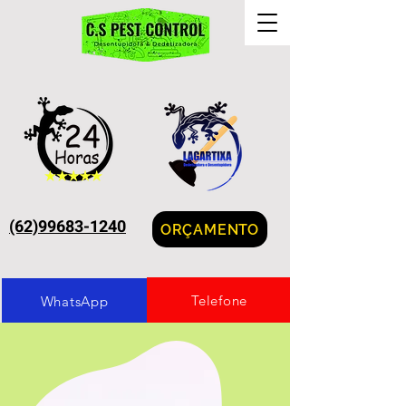
(62)99683-1240
ORÇAMENTO
Telefone
WhatsApp